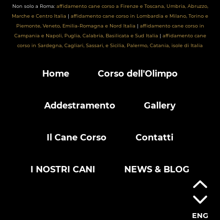
Non solo a Roma:
affidamento cane corso a Firenze e Toscana, Umbria, Abruzzo,
Marche e Centro Italia
|
affidamento cane corso in Lombardia e Milano, Torino e
Piemonte, Veneto, Emilia-Romagna e Nord Italia
|
affidamento cane corso in
Campania e Napoli, Puglia, Calabria, Basilicata e Sud Italia
|
affidamento cane
corso in Sardegna, Cagliari, Sassari, e Sicilia, Palermo, Catania, isole di Italia
Home
Corso dell'Olimpo
Addestramento
Gallery
Il Cane Corso
Contatti
I NOSTRI CANI
NEWS & BLOG
ENG